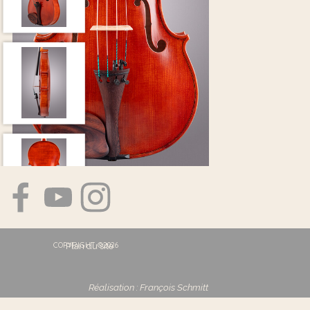
COPYRIGHT ©2026
Plan du site
Réalisation : François Schmitt
Retourner au contenu