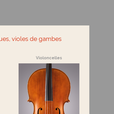
ues, violes de gambes
Violoncelles