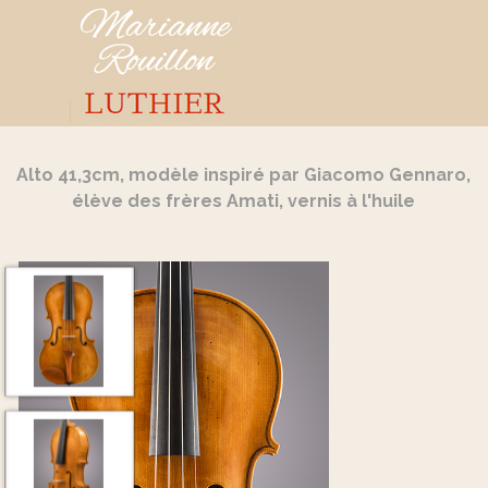
Aller au contenu
Sauter le menu
Alto 41,3cm, modèle inspiré par Giacomo Gennaro,
élève des frères Amati, vernis à l'huile