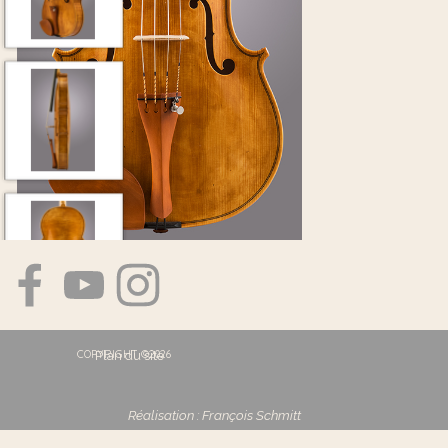
COPYRIGHT ©2026
Plan du site
Réalisation : François Schmitt
Retourner au contenu